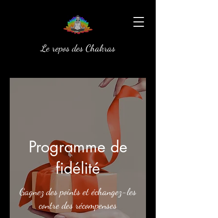
Le repos des Chakras
Programme de
fidélité
Gagnez des points et échangez-les
contre des récompenses