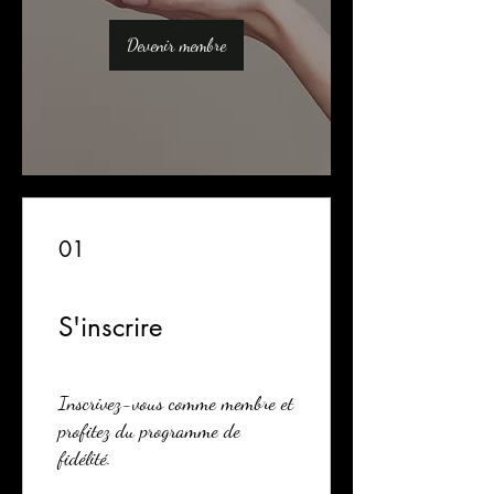
Devenir membre
01
S'inscrire
Inscrivez-vous comme membre et
profitez du programme de
fidélité.