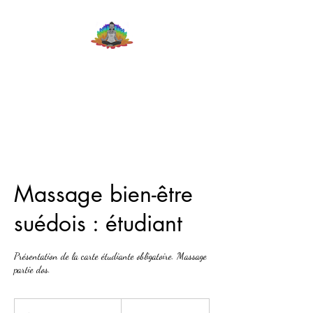
Le repos des Chakras
Massage bien-être
suédois : étudiant
Présentation de la carte étudiante obligatoire. Massage
partie dos.
60
euros